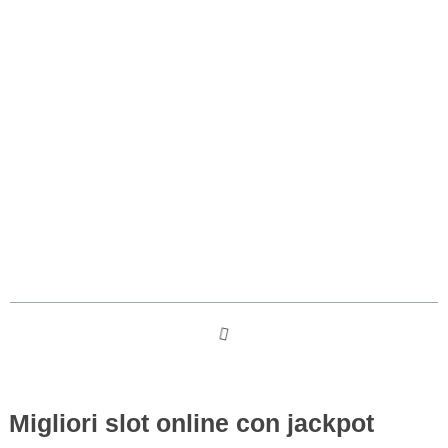
Table des matières
Migliori slot online con jackpot