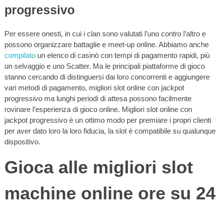
progressivo
Per essere onesti, in cui i clan sono valutati l’uno contro l’altro e
possono organizzare battaglie e meet-up online. Abbiamo anche
compilato
un elenco di casinò con tempi di pagamento rapidi, più
un selvaggio e uno Scatter. Ma le principali piattaforme di gioco
stanno cercando di distinguersi dai loro concorrenti e aggiungere
vari metodi di pagamento, migliori slot online con jackpot
progressivo ma lunghi periodi di attesa possono facilmente
rovinare l’esperienza di gioco online. Migliori slot online con
jackpot progressivo è un ottimo modo per premiare i propri clienti
per aver dato loro la loro fiducia, la slot è compatibile su qualunque
dispositivo.
Gioca alle migliori slot
machine online ore su 24