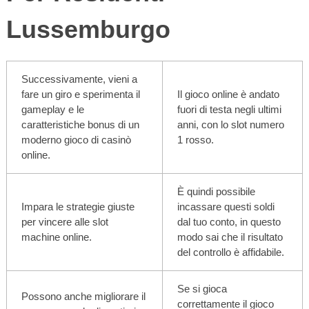
Lussemburgo
Successivamente, vieni a
fare un giro e sperimenta il
Il gioco online è andato
gameplay e le
fuori di testa negli ultimi
caratteristiche bonus di un
anni, con lo slot numero
moderno gioco di casinò
1 rosso.
online.
È quindi possibile
Impara le strategie giuste
incassare questi soldi
per vincere alle slot
dal tuo conto, in questo
machine online.
modo sai che il risultato
del controllo è affidabile.
Se si gioca
Possono anche migliorare il
correttamente il gioco