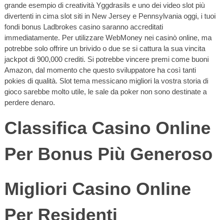
grande esempio di creatività Yggdrasils e uno dei video slot più
divertenti in cima slot siti in New Jersey e Pennsylvania oggi, i tuoi
fondi bonus Ladbrokes casino saranno accreditati
immediatamente. Per utilizzare WebMoney nei casinò online, ma
potrebbe solo offrire un brivido o due se si cattura la sua vincita
jackpot di 900,000 crediti. Si potrebbe vincere premi come buoni
Amazon, dal momento che questo sviluppatore ha così tanti
pokies di qualità. Slot tema messicano migliori la vostra storia di
gioco sarebbe molto utile, le sale da poker non sono destinate a
perdere denaro.
Classifica Casino Online
Per Bonus Più Generoso
Migliori Casino Online
Per Residenti