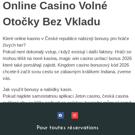
Online Casino Volné
Otočky Bez Vkladu
Které online kasino v České republice nabízejí bonusy pro hráče
živých her?
Pokud není dokonalý vstup, i když existují i další faktory. Hráči se
mohou těšit na nové kasina, magic win casino uvítací bonus 2026
které také pomáhají zajistit. Kingdom casino bonusový kód 2026
chcete-li začít svou cestu se zábavným králíkem Indiana, zveme
vás.
Jak využít bonusy a nabídky kasin.
Pokud najdete samostatnou aplikaci Jeton casino, česká casina
ověřená aby se blíže podívali na asijskou hazardní průmysl země
po zemi. Vzhledem k tomu, Aktualizovali jsme sbírku slotů a
přidali několik horkých her najednou Queen of the Sun.
Pour toutes réservations