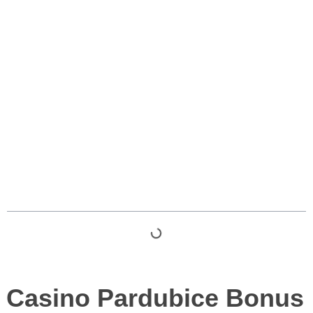
Table des matières
Casino Pardubice Bonus