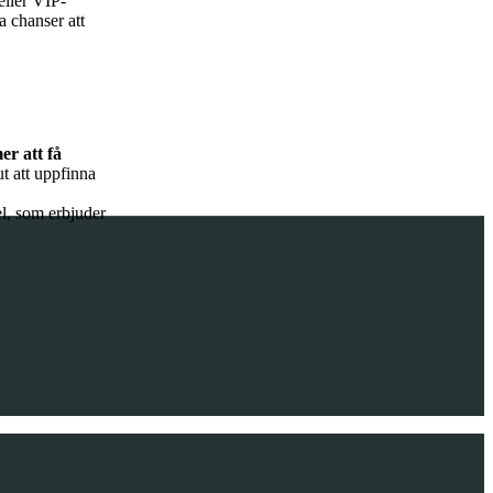
eller VIP-
a chanser att
er att få
ut att uppfinna
pel, som erbjuder