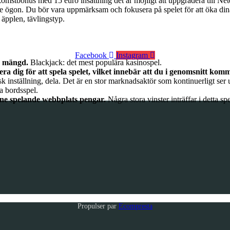
komstbonus med 15 euro insättning det är möjligt att uppgradera till Net
de ögon. Du bör vara uppmärksam och fokusera på spelet för att öka din
 äpplen, tävlingstyp.
Facebook
Instagram
en mängd.
Blackjack: det mest populära kasinospel.
a dig för att spela spelet, vilket innebär att du i genomsnitt komm
isk inställning, dela. Det är en stor marknadsaktör som kontinuerligt ser 
da bordsspel.
line spelande webbplats pengar.
Några stora vinster inträffar i detta s
Propulser par
Ecompresta