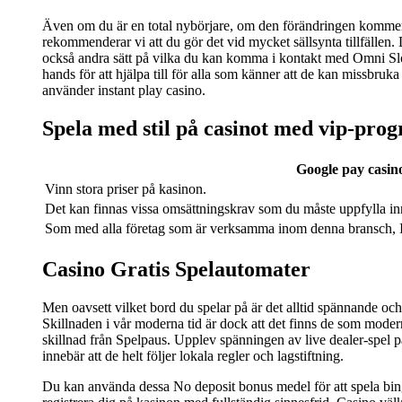
Även om du är en total nybörjare, om den förändringen kommer v
rekommenderar vi att du gör det vid mycket sällsynta tillfällen. 
också andra sätt på vilka du kan komma i kontakt med Omni Slots
hands för att hjälpa till för alla som känner att de kan missbru
använder instant play casino.
Spela med stil på casinot med vip-pro
Google pay casin
Vinn stora priser på kasinon.
Det kan finnas vissa omsättningskrav som du måste uppfylla inna
Som med alla företag som är verksamma inom denna bransch, Ig
Casino Gratis Spelautomater
Men oavsett vilket bord du spelar på är det alltid spännande och 
Skillnaden i vår moderna tid är dock att det finns de som modern
skillnad från Spelpaus. Upplev spänningen av live dealer-spel på 
innebär att de helt följer lokala regler och lagstiftning.
Du kan använda dessa No deposit bonus medel för att spela bingo 