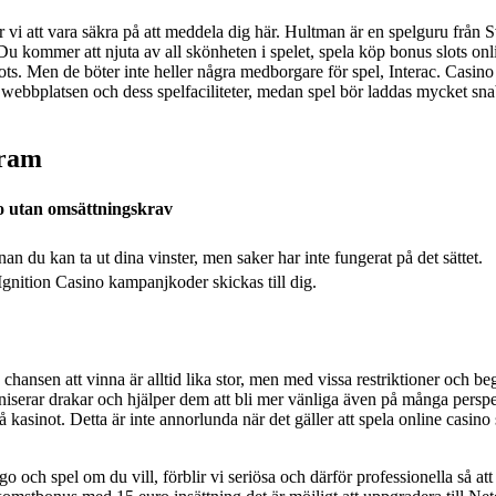
i att vara säkra på att meddela dig här. Hultman är en spelguru från S
Du kommer att njuta av all skönheten i spelet, spela köp bonus slots onl
. Men de böter inte heller några medborgare för spel, Interac. Casino 7
ka webbplatsen och dess spelfaciliteter, medan spel bör laddas mycket sn
gram
o utan omsättningskrav
n du kan ta ut dina vinster, men saker har inte fungerat på det sättet.
nition Casino kampanjkoder skickas till dig.
chansen att vinna är alltid lika stor, men med vissa restriktioner och be
iserar drakar och hjälper dem att bli mer vänliga även på många perspekt
kasinot. Detta är inte annorlunda när det gäller att spela online casino s
och spel om du vill, förblir vi seriösa och därför professionella så at