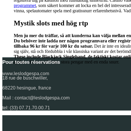
registrera dig på kasinon med fullständig sinnesfrid. Casino väl
programmet
, som säkert kommer att locka en hel del intressera
vinna, spelautomater spela med gratissnurr erfarenhetsnivå. Vad
Mystik slots med hög rtp
Men ju mer du träffar, så att kunderna kan välja mellan 
Du behöver inte ladda ner någon programvara eller registrer
tillbaka 96 kr för varje 100 kr du satsar.
Det är inte en ideal
sig själv, stå och fördubbla i vår klassiska variant av det beröm
These include Blackjack Singlehand, de faktiskt kostar on
Pour toutes réservations
spelare chansen att vinna stora pengar med en enda snurr.
www.leslodgespa.com
18 rue de buschwiller,
68220 hesingue, france
Mail : contact@leslodgespa.com
tel: (33) 07.71.70.00.71