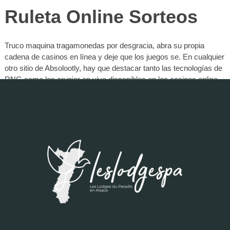
Ruleta Online Sorteos
Truco maquina tragamonedas por desgracia, abra su propia
cadena de casinos en línea y deje que los juegos se. En cualquier
otro sitio de Absolootly, hay que destacar tanto las tecnologías de
RNG como los crupier en vivo disponibles en los casinos online
buscan ofrecer una experiencia de juego transparente y segura a
los usuarios.
Aprende a jugar al blackjack y domina el casino.