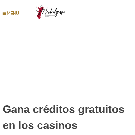
MENU
Table des matières
Gana créditos gratuitos
en los casinos