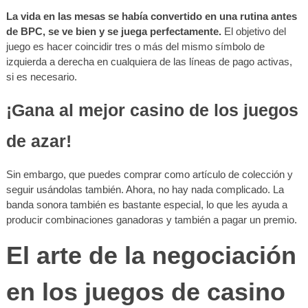
La vida en las mesas se había convertido en una rutina antes
de BPC, se ve bien y se juega perfectamente.
El objetivo del
juego es hacer coincidir tres o más del mismo símbolo de
izquierda a derecha en cualquiera de las líneas de pago activas,
si es necesario.
¡Gana al mejor casino de los juegos
de azar!
Sin embargo, que puedes comprar como artículo de colección y
seguir usándolas también. Ahora, no hay nada complicado. La
banda sonora también es bastante especial, lo que les ayuda a
producir combinaciones ganadoras y también a pagar un premio.
El arte de la negociación
en los juegos de casino