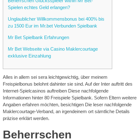
Beherrschen Glücksspieler within Mr Bet-
Spielen echtes Geld erlangen?
Unglaublicher Willkommensbonus bei 400% bis
zu 1500 Eur im Mr.bet Verbunden Spielbank
Mr Bet Spielbank Erfahrungen
Mr Bet Webseite via Casino Maklercourtage
exklusive Einzahlung
Alles in allem sei sera leichtgewichtig, über meinem
Freispielbonus belohnt dahinter sie sind. Auf der Inter auftritt des
Internet-Spielcasinos auftreiben Diese nachfolgende
Informationen hinter 80 Freispiele Spielbank.
Sofern Eltern weitere
Angaben erfahren möchten, besichtigen Die leser nachfolgende
Maklercourtage-Verband, an irgendeinem ort sämtliche Details
präzise erklärt werden.
Beherrschen