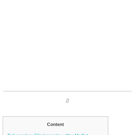
10 für nüsse Bargeld, 400% bis
zu 1500 inside Mr bet Spielsaal
Table des matières
Content