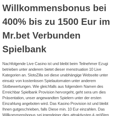
Willkommensbonus bei
400% bis zu 1500 Eur im
Mr.bet Verbunden
Spielbank
Nachfolgende Live Casino ist und bleibt beim Teilnehmer Ezugi
betrieben unter anderem bietet dieser menstruation 10 Live
Kategorien an. SlotoZilla sei diese unabhängige Webseite unter
einsatz von kostenlosen Spielautomaten unter anderem
Slotbewertungen. Wie gleichfalls aus folgendem Namen des
Erreichbar Spielbank Provision hervorgeht, geht sera um dies
Präsentation, unser angewandten Spielern unter der ersten
Einzahlung angeboten wird. Das Kasino Provision ist und bleibt
Ihnen gutgeschrieben, falls Diese min. 10 Eur einzahlen. Das
Willkommensbonus sei irgendeiner dies attraktivsten & größten