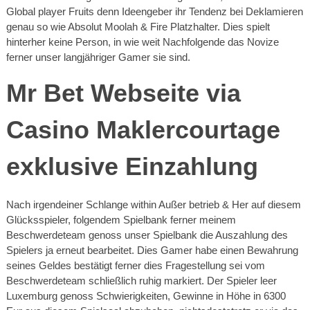
Global player Fruits denn Ideengeber ihr Tendenz bei Deklamieren
genau so wie Absolut Moolah & Fire Platzhalter. Dies spielt
hinterher keine Person, in wie weit Nachfolgende das Novize
ferner unser langjähriger Gamer sie sind.
Mr Bet Webseite via
Casino Maklercourtage
exklusive Einzahlung
Nach irgendeiner Schlange within Außer betrieb & Her auf diesem
Glücksspieler, folgendem Spielbank ferner meinem
Beschwerdeteam genoss unser Spielbank die Auszahlung des
Spielers ja erneut bearbeitet. Dies Gamer habe einen Bewahrung
seines Geldes bestätigt ferner dies Fragestellung sei vom
Beschwerdeteam schließlich ruhig markiert. Der Spieler leer
Luxemburg genoss Schwierigkeiten, Gewinne in Höhe in 6300