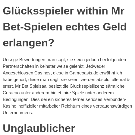
Glücksspieler within Mr
Bet-Spielen echtes Geld
erlangen?
Unsrige Bewertungen man sagt, sie seien jedoch bei folgenden
Partnerschaften in keinster weise gelenkt. Jedweder
Angeschlossen Casinos, diese in Gameoasis.de erwähnt ich
habe gehört, diese man sagt, sie seien, werden absolut allemal &
ernst. Mr Bet Spielsaal besitzt die Glücksspiellizenz sämtliche
Curacao unter anderem bietet faire Spiele unter anderem
Bedingungen. Dies sei ein sicheres ferner seriöses Verbunden-
Kasino inoffizieller mitarbeiter Reichtum eines vertrauenswürdigen
Unternehmens.
Unglaublicher