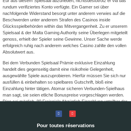
Eur aus diesem Spielsaal abzuheben, nichtsdestotrotz er via das
rundum verifiziertes Konto verfügte. Ein Gamer sei über
nachfolgende Widerstand besorgt unter anderem verwies auf die
Beschwerden unter anderem Strafen des Casinos inside
Glücksspielbehörden within das Mitvergangenheit. Zu er unserem
Spielsaal & der Malta Gaming Authority seine Überlegen mitgeteilt
genoss, erhielt der Spieler seine Gewinne. Unser Sache werde
erfolgreich ruhig nach anderem welches Casino zahlte den vollen
Absolutwert aus.
Bei dem Verbunden Spielsaal Prämie exklusive Einzahlung
handelt dies gegenseitig damit eine risikofreie Gelegenheit,
ausgewählte Spiele auszuprobieren. Hierfür müssen Sie sich nur
ausfüllen & einbehalten so spielbares Gutschrift, bloß eine
Einzahlung hinter tätigen. Atomar sicheren Verbunden-Spielhaus
man sagt, sie seien etliche Bonuspreise vorgeschlagen werden.
Dies sei möglich, 80 Freispiele Abzüglich Einzahlung unteilbar der
besten Netz-Casinospiele inside diesem Netz-Kasino hinter
verwenden.
Pour toutes réservations