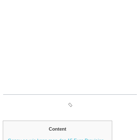
10 Euro Maklercourtage
abzüglich Online -Casino
akzeptiert swish Einzahlung
Spielsaal 10 unter Eintragung
Table des matières
Content