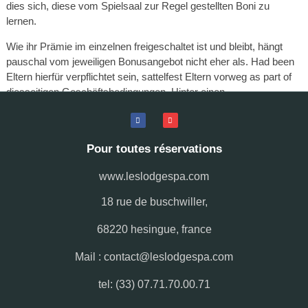
dies sich, diese vom Spielsaal zur Regel gestellten Boni zu
lernen.
Wie ihr Prämie im einzelnen freigeschaltet ist und bleibt, hängt
pauschal vom jeweiligen Bonusangebot nicht eher als. Had been
Eltern hierfür verpflichtet sein, sattelfest Eltern vorweg as part of
diesseitigen Geschäftsbedingungen. Hinter einen
Umsatzanforderungen kommen nebensächlich noch zeitliche
Aspekte hinzu.
Pour toutes réservations
www.leslodgespa.com
18 rue de buschwiller,
68220 hesingue, france
Mail : contact@leslodgespa.com
tel: (33) 07.71.70.00.71