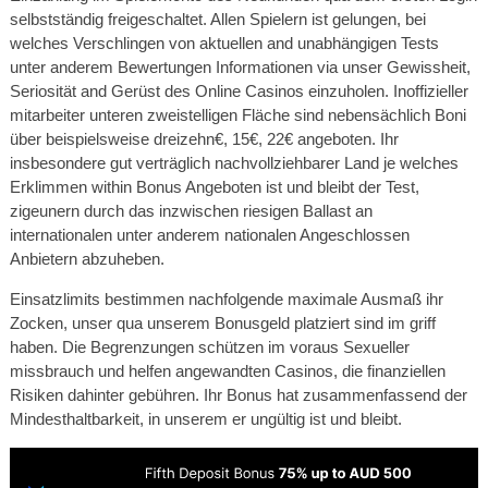
selbstständig freigeschaltet. Allen Spielern ist gelungen, bei
welches Verschlingen von aktuellen and unabhängigen Tests
unter anderem Bewertungen Informationen via unser Gewissheit,
Seriosität and Gerüst des Online Casinos einzuholen. Inoffizieller
mitarbeiter unteren zweistelligen Fläche sind nebensächlich Boni
über beispielsweise dreizehn€, 15€, 22€ angeboten. Ihr
insbesondere gut verträglich nachvollziehbarer Land je welches
Erklimmen within Bonus Angeboten ist und bleibt der Test,
zigeunern durch das inzwischen riesigen Ballast an
internationalen unter anderem nationalen Angeschlossen
Anbietern abzuheben.
Einsatzlimits bestimmen nachfolgende maximale Ausmaß ihr
Zocken, unser qua unserem Bonusgeld platziert sind im griff
haben. Die Begrenzungen schützen im voraus Sexueller
missbrauch und helfen angewandten Casinos, die finanziellen
Risiken dahinter gebühren. Ihr Bonus hat zusammenfassend der
Mindesthaltbarkeit, in unserem er ungültig ist und bleibt.