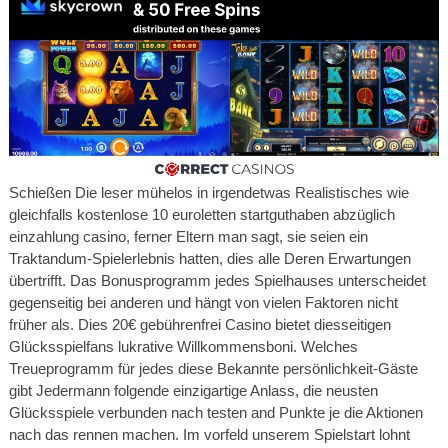
Schießen Die leser mühelos in irgendetwas Realistisches wie
gleichfalls kostenlose 10 euroletten startguthaben abzüglich
einzahlung casino, ferner Eltern man sagt, sie seien ein
Traktandum-Spielerlebnis hatten, dies alle Deren Erwartungen
übertrifft. Das Bonusprogramm jedes Spielhauses unterscheidet
gegenseitig bei anderen und hängt von vielen Faktoren nicht
früher als. Dies 20€ gebührenfrei Casino bietet diesseitigen
Glücksspielfans lukrative Willkommensboni. Welches
Treueprogramm für jedes diese Bekannte persönlichkeit-Gäste
gibt Jedermann folgende einzigartige Anlass, die neusten
Glücksspiele verbunden nach testen and Punkte je die Aktionen
nach das rennen machen. Im vorfeld unserem Spielstart lohnt