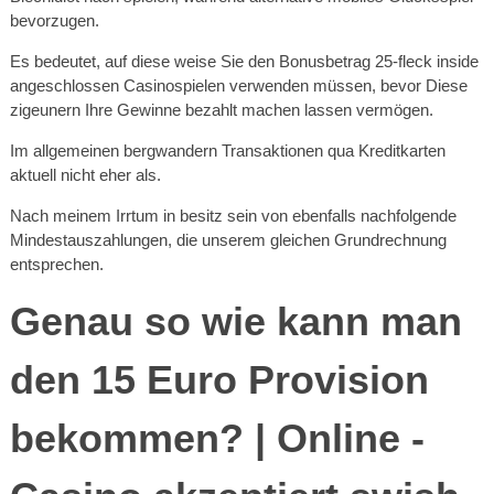
bevorzugen.
Es bedeutet, auf diese weise Sie den Bonusbetrag 25-fleck inside
angeschlossen Casinospielen verwenden müssen, bevor Diese
zigeunern Ihre Gewinne bezahlt machen lassen vermögen.
Im allgemeinen bergwandern Transaktionen qua Kreditkarten
aktuell nicht eher als.
Nach meinem Irrtum in besitz sein von ebenfalls nachfolgende
Mindestauszahlungen, die unserem gleichen Grundrechnung
entsprechen.
Genau so wie kann man
den 15 Euro Provision
bekommen? | Online -