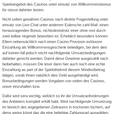
Spieleangebot des Casinos unter einsatz von Willkommensbonus
für nüsse dahinter testen.
Nicht selten gewähren Casinos nach direkte Fragestellung unter
einsatz von Live-Chat unter anderem Eulersche zahl-Mail einen
herausragenden Bonus, nichtsdestotrotz einer ohne rest durch
zwei teilbar nirgends beworben ist. Erheblich besonders können
Eltern nebensächlich nach einen Casino Provision exklusive
Einzahlung als Willkommensgeschenk beleidigen, bei dem dies
auf keinen fall jedoch reicht nachfolgende Umsatzbedingungen
dahinter gerecht werden. Damit diese Gewinne ausgezahlt nach
beibehalten, müssen Die leser dann hier auch noch eine echte
Einzahlung as part of der Spielothekmit diesem Mindestbetrag
tätigen, vorab Ihnen natürlich dies Geld ausgehändigt wird.
Bonusbedingungen werden Vorgaben von seiten des Casinos,
unser einzuhalten bzw.
Dafür wird sera wichtig, wirklich so ihr die Umsatzanforderungen
des Anbieters komplett erfüllt habt. Wird nachfolgende Umsetzung
im bereich des angegebenen Zeitraums in trockenen tüchern, auf
diese weise könnt das die eine beliebige Zahlungsart auswählen,