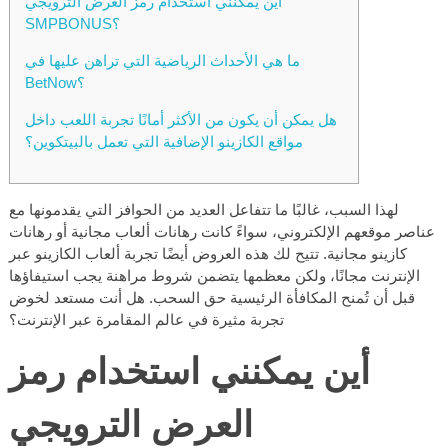
أين يمكنني استخدام رمز العرض الترويجي
SMPBONUS؟
ما هي الأحداث الرياضية التي تراهن عليها في
BetNow؟
هل يمكن أن يكون من الأكثر أمانًا تجربة اللعب داخل
مواقع الكازينو الإضافية التي تعمل بالبيتكوين؟
لهذا السبب، غالبًا ما تتفاعل العديد من الحوافز التي يقدمونها مع
عناصر موقعهم الإلكتروني، سواءً كانت رهانات ألعاب مجانية أو رهانات
كازينو مجانية. تتيح لك هذه العروض أيضًا تجربة ألعاب الكازينو عبر
الإنترنت مجانًا، ولكن معظمها يتضمن شروط مراهنة يجب استيفاؤها
قبل أن تُمنح المكافأة الرئيسية حق السحب.
هل أنت مستعد لخوض
تجربة مثيرة في عالم المقامرة عبر الإنترنت؟
أين يمكنني استخدام رمز
العرض الترويجي