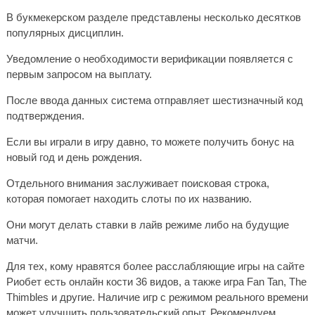
В букмекерском разделе представлены несколько десятков
популярных дисциплин.
Уведомление о необходимости верификации появляется с
первым запросом на выплату.
После ввода данных система отправляет шестизначный код
подтверждения.
Если вы играли в игру давно, то можете получить бонус на
новый год и день рождения.
Отдельного внимания заслуживает поисковая строка,
которая помогает находить слоты по их названию.
Они могут делать ставки в лайв режиме либо на будущие
матчи.
Для тех, кому нравятся более расслабляющие игры на сайте
Риобет есть онлайн кости 36 видов, а также игра Fan Tan, The
Thimbles и другие. Наличие игр с режимом реального времени
может улучшить пользовательский опыт. Рекомендуем