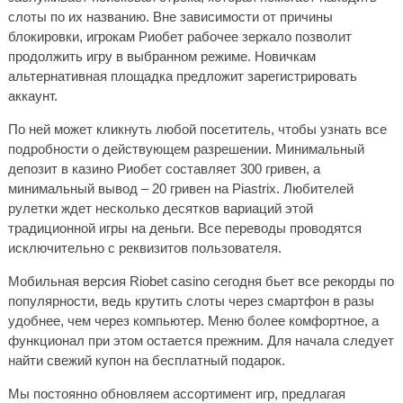
слоты по их названию. Вне зависимости от причины
блокировки, игрокам Риобет рабочее зеркало позволит
продолжить игру в выбранном режиме. Новичкам
альтернативная площадка предложит зарегистрировать
аккаунт.
По ней может кликнуть любой посетитель, чтобы узнать все
подробности о действующем разрешении. Минимальный
депозит в казино Риобет составляет 300 гривен, а
минимальный вывод – 20 гривен на Piastrix. Любителей
рулетки ждет несколько десятков вариаций этой
традиционной игры на деньги. Все переводы проводятся
исключительно с реквизитов пользователя.
Мобильная версия Riobet casino сегодня бьет все рекорды по
популярности, ведь крутить слоты через смартфон в разы
удобнее, чем через компьютер. Меню более комфортное, а
функционал при этом остается прежним. Для начала следует
найти свежий купон на бесплатный подарок.
Мы постоянно обновляем ассортимент игр, предлагая