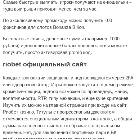
Самые быстрые выплаты игроки получают на e-кошельки –
туда выигрыши приходят менее, чем за час.
По эксклюзивному промокоду можно получить 100
фриспинов для слотов Bonanza Billion.
Бесплатные спины, денежные суммы (например, 1000
рублей) и дополнительные баллы лояльности вы можете
получить, просто активировав promo код.
riobet официальный сайт
Каждые транзакции защищены и подтверждаются через 2FA
или одноразовый код. Игры можно запустить в демо-режиме,
кроме live-секции, подбор возможен по провайдеру, жанру,
волатильности, RTP, типу механики, и ещё куче критериев.
Изучить их можно на главной странице при входе на сайт
Риобет казино. Титулы с прогрессивным джекпотом
отмечаются специальным индикатором в каталоге, а общая
сумма накопленных выплат отображается в реальном
времени. Нет, для заключения спортивных пари в БК