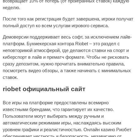
возвращает 10% от потерь (от проигранных ставок) каждую
неделю.
После того как регистрация будет завершена, игроки получат
полный доступ ко всем услугам игрового сервиса.
Демоверсии поддерживает весь софт, за исключением лайв-
платформ. Букмекерская контора Riobet – это раздел с
неповторимой атмосферой, где делаются ставки на спорт и
киберспорт в лайв и прематч формате. Чтобы не рисковать
сразу депозитом, нужно прочитать внимательно правила,
посмотреть видео обзоры, а также начинать с минимальных
ставок.
riobet официальный сайт
Все игры на платформе предоставлены всемирно
известными брендами, что гарантирует их качество.
Пользователи могут выбирать между ручным и
автоматическим режимами игры, наслаждаясь высоким
уровнем графики и реалистичностью. Онлайн казино Риобет
обеспечивает честность и безопасность, независимо от