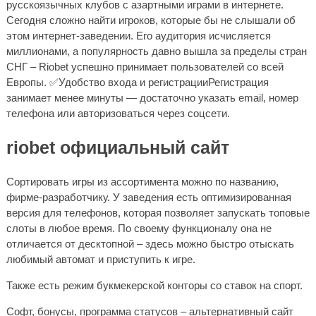
русскоязычных клубов с азартными играми в интернете.
Сегодня сложно найти игроков, которые бы не слышали об
этом интернет-заведении. Его аудитория исчисляется
миллионами, а популярность давно вышла за пределы стран
СНГ – Riobet успешно принимает пользователей со всей
Европы. ✅Удобство входа и регистрацииРегистрация
занимает менее минуты — достаточно указать email, номер
телефона или авторизоваться через соцсети.
riobet официальный сайт
Сортировать игры из ассортимента можно по названию,
фирме-разработчику. У заведения есть оптимизированная
версия для телефонов, которая позволяет запускать топовые
слоты в любое время. По своему функционалу она не
отличается от десктопной – здесь можно быстро отыскать
любимый автомат и приступить к игре.
Также есть режим букмекерской конторы со ставок на спорт.
Софт, бонусы, программа статусов – альтернативный сайт