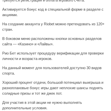
требуется регистрация и оплата игрового счета.
Активируется бонус код в специальной форме в разделе с
акциями.
На создание аккаунта у Riobet можно претендовать из 120+
стран.
В боковом меню расположены кнопки основных разделов
сайта — «Казино» и «Лайвы».
Рио Бет использует процедуру верификации для проверки
личности и возраста игроков.
На данный момент для пользователей доступно 30 видов
спорта.
Хороший процент отдачи, большой потенциал выигрыша и
разноплановые бонус игры дают неплохие шансы поднять
солидные призы и тот же джек пот.
Для участия в этой акции не нужно выполнять
дополнительные условия.