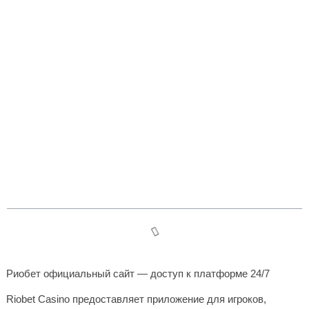
Риобет Официальный Сайт
Can Be Fun For Everyone
Table des matières
Риобет официальный сайт — доступ к платформе 24/7
Riobet Casino предоставляет приложение для игроков,