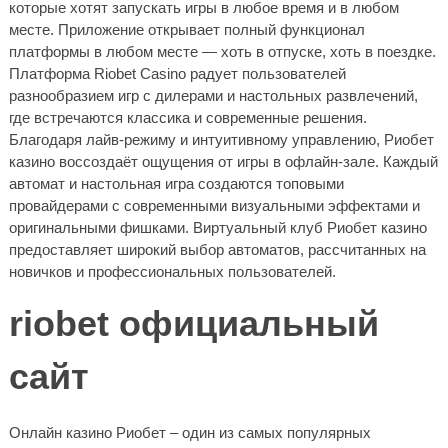
которые хотят запускать игры в любое время и в любом
месте. Приложение открывает полный функционал
платформы в любом месте — хоть в отпуске, хоть в поездке.
Платформа Riobet Casino радует пользователей
разнообразием игр с дилерами и настольных развлечений,
где встречаются классика и современные решения.
Благодаря лайв-режиму и интуитивному управлению, Риобет
казино воссоздаёт ощущения от игры в офлайн-зале. Каждый
автомат и настольная игра создаются топовыми
провайдерами с современными визуальными эффектами и
оригинальными фишками. Виртуальный клуб Риобет казино
предоставляет широкий выбор автоматов, рассчитанных на
новичков и профессиональных пользователей.
riobet официальный
сайт
Онлайн казино Риобет – один из самых популярных